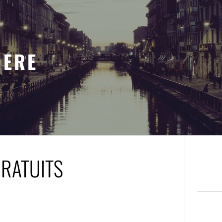
IERE
GRATUITS