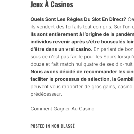
Jeux À Casinos
Quels Sont Les Règles Du Slot En Direct?
Ce 
ils vendent des forfaits tout compris. Sur l’un 
Ils sont entièrement à l’origine de la pand
individus revenir après s’être bousculés loi
d’être dans un vrai casino.
En parlant de bon
sous ce n’est pas facile pour les Spurs lorsqu
douze et fait match nul quatre de ses dix-hui
Nous avons décidé de recommander les cin
faciliter le processus de sélection, la Gam
peuvent vous rapporter de gros gains, casino e
prédécesseur.
Comment Gagner Au Casino
POSTED IN NON CLASSÉ