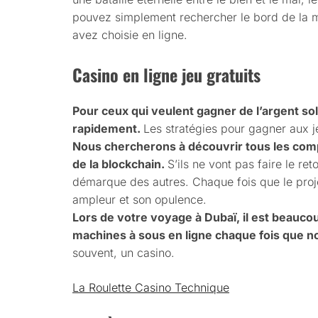
pouvez simplement rechercher le bord de la m
avez choisie en ligne.
Casino en ligne jeu gratuits
Pour ceux qui veulent gagner de l’argent sol
rapidement.
Les stratégies pour gagner aux j
Nous chercherons à découvrir tous les comp
de la blockchain.
S’ils ne vont pas faire le re
démarque des autres. Chaque fois que le proje
ampleur et son opulence.
Lors de votre voyage à Dubaï, il est beaucou
machines à sous en ligne chaque fois que n
souvent, un casino.
La Roulette Casino Technique